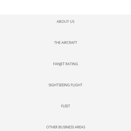
ABOUT US
THE AIRCRAFT
FANJET RATING
SIGHTSEEING FLIGHT
FLEET
OTHER BUSINESS AREAS