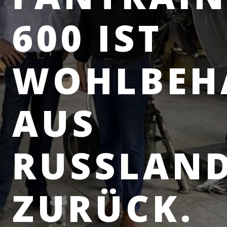
600 IST
WOHLBEH
AUS
RUSSLAN
ZURÜCK.