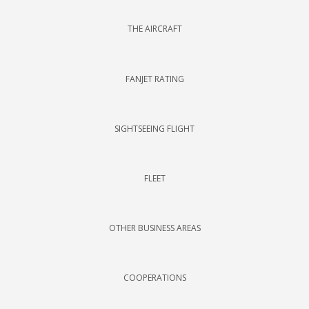
THE AIRCRAFT
FANJET RATING
SIGHTSEEING FLIGHT
FLEET
OTHER BUSINESS AREAS
COOPERATIONS